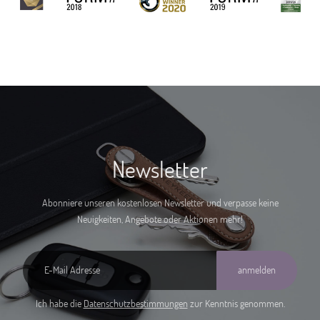
Newsletter
Abonniere unseren kostenlosen Newsletter und verpasse keine
Neuigkeiten, Angebote oder Aktionen mehr!
anmelden
Ich habe die
Datenschutzbestimmungen
zur Kenntnis genommen.