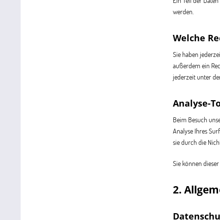
Ein Teil der Date
werden.
Welche Rec
Sie haben jederze
außerdem ein Rech
jederzeit unter d
Analyse-To
Beim Besuch unser
Analyse Ihres Sur
sie durch die Nic
Sie können dieser
2. Allge
Datenschu