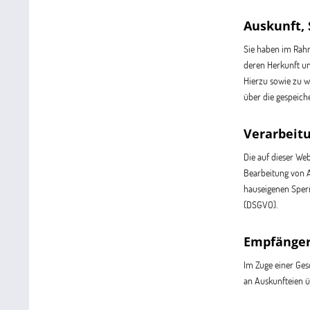
Auskunft,
Sie haben im Rahm
deren Herkunft un
Hierzu sowie zu 
über die gespeich
Verarbeit
Die auf dieser W
Bearbeitung von A
hauseigenen Sperrl
(DSGVO).
Empfänge
Im Zuge einer Ges
an Auskunfteien üb