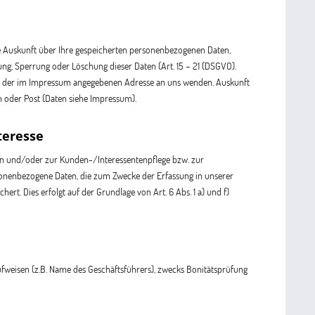
e Auskunft über Ihre gespeicherten personenbezogenen Daten,
ng, Sperrung oder Löschung dieser Daten (Art. 15 – 21 (DSGVO).
r der im Impressum angegebenen Adresse an uns wenden. Auskunft
n oder Post (Daten siehe Impressum).
teresse
n und/oder zur Kunden-/Interessentenpflege bzw. zur
rsonenbezogene Daten, die zum Zwecke der Erfassung in unserer
rt. Dies erfolgt auf der Grundlage von Art. 6 Abs. 1 a) und f)
fweisen (z.B. Name des Geschäftsführers), zwecks Bonitätsprüfung