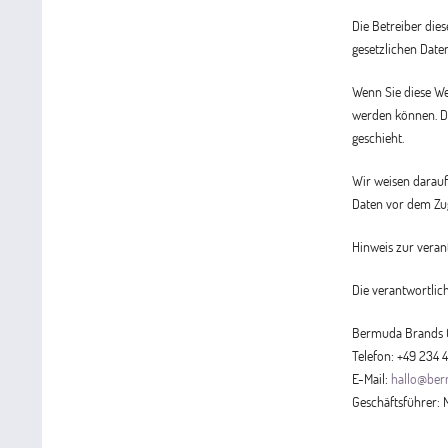
Die Betreiber die
gesetzlichen Date
Wenn Sie diese We
werden können. Di
geschieht.
Wir weisen darauf
Daten vor dem Zugr
Hinweis zur veran
Die verantwortlich
Bermuda Brands G
Telefon: +49 234 
E-Mail:
hallo@ber
Geschäftsführer: 