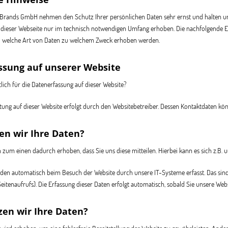
Brands GmbH nehmen den Schutz Ihrer persönlichen Daten sehr ernst und halten uns
dieser Webseite nur im technisch notwendigen Umfang erhoben. Die nachfolgende Erk
d welche Art von Daten zu welchem Zweck erhoben werden.
ssung auf unserer Website
lich für die Datenerfassung auf dieser Website?
tung auf dieser Website erfolgt durch den Websitebetreiber. Dessen Kontaktdaten 
en wir Ihre Daten?
 zum einen dadurch erhoben, dass Sie uns diese mitteilen. Hierbei kann es sich z.B. 
en automatisch beim Besuch der Website durch unsere IT-Systeme erfasst. Das sind 
eitenaufrufs). Die Erfassung dieser Daten erfolgt automatisch, sobald Sie unsere Webs
zen wir Ihre Daten?