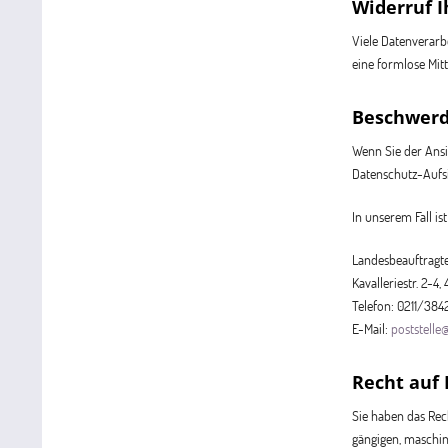
Widerruf I
Viele Datenverarbe
eine formlose Mit
Beschwerd
Wenn Sie der Ansi
Datenschutz-Aufs
In unserem Fall ist
Landesbeauftragte
Kavalleriestr. 2-4
Telefon: 0211/384
E-Mail:
poststelle
Recht auf
Sie haben das Rech
gängigen, maschin