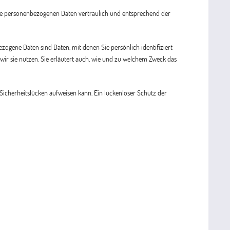
hre personenbezogenen Daten vertraulich und entsprechend der
gene Daten sind Daten, mit denen Sie persönlich identifiziert
ir sie nutzen. Sie erläutert auch, wie und zu welchem Zweck das
 Sicherheitslücken aufweisen kann. Ein lückenloser Schutz der