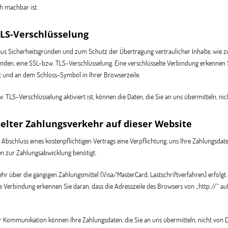
h machbar ist.
TLS-Verschlüsselung
 aus Sicherheitsgründen und zum Schutz der Übertragung vertraulicher Inhalte, wie zu
enden, eine SSL-bzw. TLS-Verschlüsselung. Eine verschlüsselte Verbindung erkennen Si
lt und an dem Schloss-Symbol in Ihrer Browserzeile.
 TLS-Verschlüsselung aktiviert ist, können die Daten, die Sie an uns übermitteln, ni
elter Zahlungsverkehr auf dieser Website
Abschluss eines kostenpflichtigen Vertrags eine Verpflichtung, uns Ihre Zahlungsda
n zur Zahlungsabwicklung benötigt.
hr über die gängigen Zahlungsmittel (Visa/MasterCard, Lastschriftverfahren) erfolgt
te Verbindung erkennen Sie daran, dass die Adresszeile des Browsers von „http://“ a
er Kommunikation können Ihre Zahlungsdaten, die Sie an uns übermitteln, nicht von D