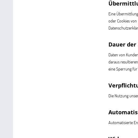
Übermittlu
Eine Übermittlung 
oder Cookies von 
Datenschutzerklä
Dauer der
Daten von Kunden/
daraus resultiere
eine Sperrung für
Verpflicht
Die Nutzung unser
Automatisi
Automatisierte E