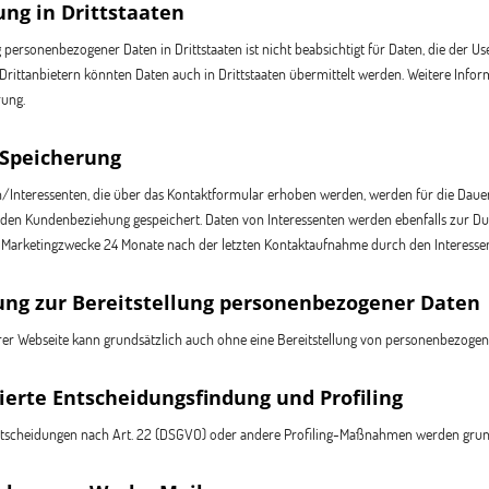
ng in Drittstaaten
personenbezogener Daten in Drittstaaten ist nicht beabsichtigt für Daten, die der Us
Drittanbietern könnten Daten auch in Drittstaaten übermittelt werden. Weitere Infor
rung.
 Speicherung
Interessenten, die über das Kontaktformular erhoben werden, werden für die Dauer
nden Kundenbeziehung gespeichert. Daten von Interessenten werden ebenfalls zur Dur
 Marketingzwecke 24 Monate nach der letzten Kontaktaufnahme durch den Interesse
ung zur Bereitstellung personenbezogener Daten
er Webseite kann grundsätzlich auch ohne eine Bereitstellung von personenbezogen
erte Entscheidungsfindung und Profiling
ntscheidungen nach Art. 22 (DSGVO) oder andere Profiling-Maßnahmen werden grund