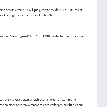
ne bereits erteilte Einwilligung jederzeit widerrufen. Dazu reicht
erarbeitung bleibt vom Widerruf unberührt.
 können Sie sich gemäß Art. 77 (DSGVO) bei der für Sie zuständigen
tomatisiert verarbeiten, an sich oder an einen Dritten in einem
en an einen anderen Verantwortlichen verlangen, erfolgt dies nur,