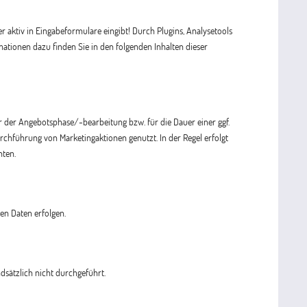
er aktiv in Eingabeformulare eingibt! Durch Plugins, Analysetools
mationen dazu finden Sie in den folgenden Inhalten dieser
 der Angebotsphase/-bearbeitung bzw. für die Dauer einer ggf.
chführung von Marketingaktionen genutzt. In der Regel erfolgt
nten.
en Daten erfolgen.
sätzlich nicht durchgeführt.