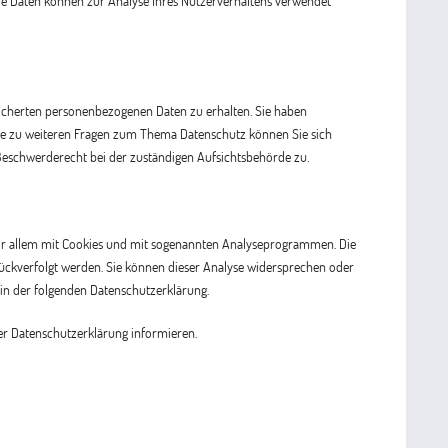
dere Daten können zur Analyse Ihres Nutzerverhaltens verwendet
eicherten personenbezogenen Daten zu erhalten. Sie haben
wie zu weiteren Fragen zum Thema Datenschutz können Sie sich
Beschwerderecht bei der zuständigen Aufsichtsbehörde zu.
 vor allem mit Cookies und mit sogenannten Analyseprogrammen. Die
urückverfolgt werden. Sie können dieser Analyse widersprechen oder
 in der folgenden Datenschutzerklärung.
er Datenschutzerklärung informieren.