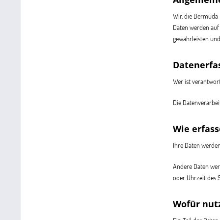
Wir, die Bermuda 
Daten werden auf 
gewährleisten un
Datenerfa
Wer ist verantwort
Die Datenverarbei
Wie erfass
Ihre Daten werden
Andere Daten werd
oder Uhrzeit des S
Wofür nut