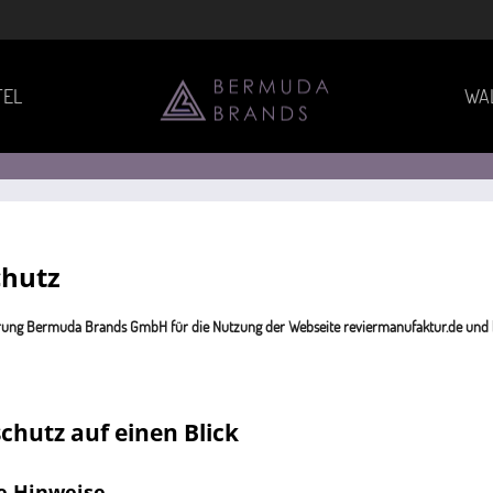
TEL
WA
chutz
rung Bermuda Brands GmbH für die Nutzung der Webseite reviermanufaktur.de und 
chutz auf einen Blick
e Hinweise