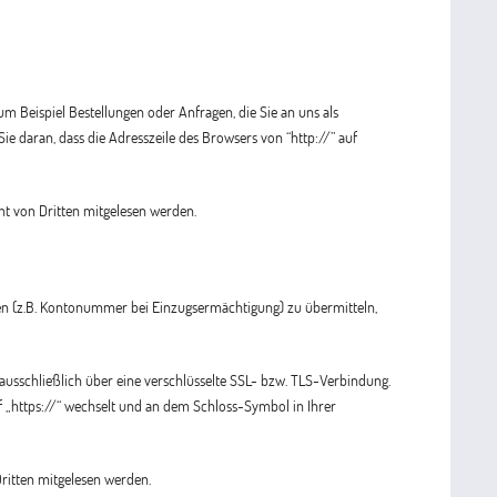
m Beispiel Bestellungen oder Anfragen, die Sie an uns als
e daran, dass die Adresszeile des Browsers von “http://” auf
cht von Dritten mitgelesen werden.
ten (z.B. Kontonummer bei Einzugsermächtigung) zu übermitteln,
 ausschließlich über eine verschlüsselte SSL- bzw. TLS-Verbindung.
uf „https://“ wechselt und an dem Schloss-Symbol in Ihrer
ritten mitgelesen werden.