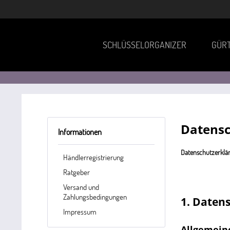
SCHLÜSSELORGANIZER
GÜR
Datens
Informationen
Datenschutzerklä
Händlerregistrierung
Ratgeber
Versand und
Zahlungsbedingungen
1. Datens
Impressum
Allgemein