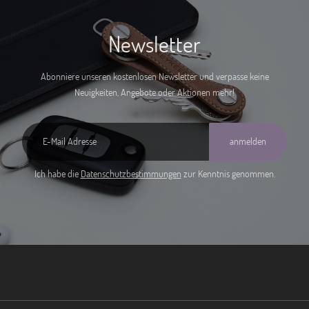
Newsletter
Abonniere unseren kostenlosen Newsletter und verpasse keine
Neuigkeiten, Angebote oder Aktionen mehr!
anmelden
Ich habe die
Datenschutzbestimmungen
zur Kenntnis genommen.