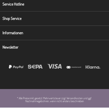
Service Hotline
Shop Service
Informationen
Newsletter
* Alle Preise inkl. gesetzl. Mehrwertsteuer zzgl. Versandkosten und ggf.
Nachnahmegebühren, wenn nicht anders beschrieben