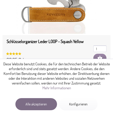
Schlüsselorganizer Leder LOOP - Squash Yellow
shopping_basket
39,95 € *
Diese Website benutzt Cookies, die für den technischen Betrieb der Website
erforderlich sind und stets gesetzt werden. Andere Cookies, die den
Komfort bei Benutzung dieser Website erhöhen, der Direktwerbung dienen
oder die Interaktion mit anderen Websites und sozialen Netzwerken
vereinfachen sollen, werden nur mit Ihrer Zustimmung gesetzt.
Mehr Informationen
Alle akzeptieren
Konfigurieren