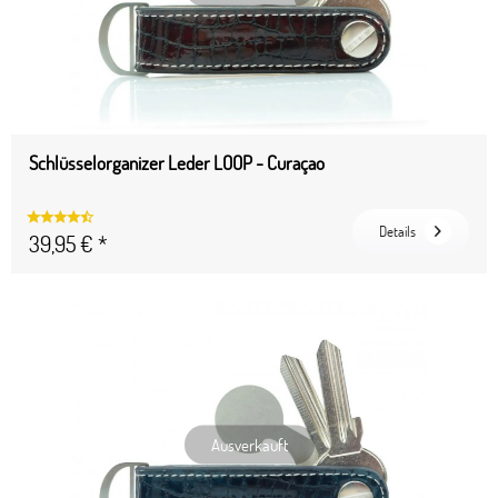
Schlüsselorganizer Leder LOOP - Curaçao
Details
39,95 € *
Ausverkauft