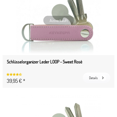
Ausverkauft
Schlüsselorganizer Leder LOOP - Sweet Rosé
Details
39,95 € *