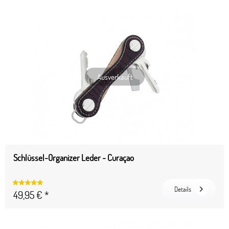
Ausverkauft
Schlüssel-Organizer Leder - Curaçao
Details
49,95 € *