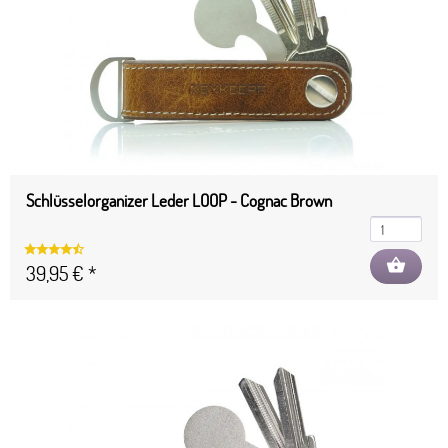
Schlüsselorganizer Leder LOOP - Cognac Brown
shopping_basket
39,95 € *