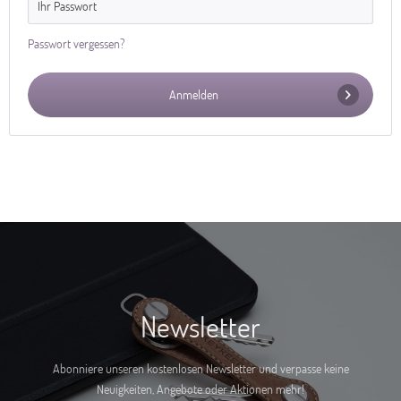
Passwort vergessen?
Anmelden
Newsletter
Abonniere unseren kostenlosen Newsletter und verpasse keine
Neuigkeiten, Angebote oder Aktionen mehr!