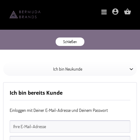
account_circle
shopping_basket
Schließen
Ich bin Neukunde
Ich bin bereits Kunde
Einloggen mit Deiner E-Mail-Adresse und Deinem Passwort