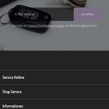
anmelden
Ich habe die
Datenschutzbestimmungen
zur Kenntnis genommen.
Service Hotline
Shop Service
Informationen