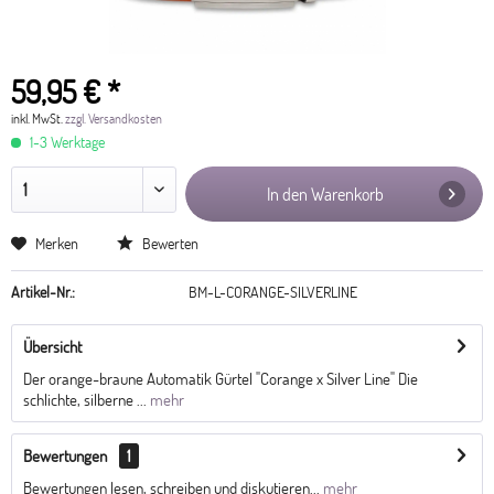
59,95 € *
inkl. MwSt.
zzgl. Versandkosten
1-3 Werktage
In den Warenkorb
Merken
Bewerten
Artikel-Nr.:
BM-L-CORANGE-SILVERLINE
Übersicht
Der orange-braune Automatik Gürtel "Corange x Silver Line" Die
schlichte, silberne ...
mehr
Bewertungen
1
Bewertungen lesen, schreiben und diskutieren...
mehr