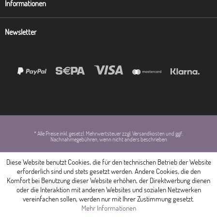
Informationen
Newsletter
* Alle Preise inkl. gesetzl. Mehrwertsteuer zzgl. Versandkosten und ggf.
Nachnahmegebühren, wenn nicht anders beschrieben
Diese Website benutzt Cookies, die für den technischen Betrieb der Website
erforderlich sind und stets gesetzt werden. Andere Cookies, die den
Komfort bei Benutzung dieser Website erhöhen, der Direktwerbung dienen
oder die Interaktion mit anderen Websites und sozialen Netzwerken
vereinfachen sollen, werden nur mit Ihrer Zustimmung gesetzt.
Mehr Informationen