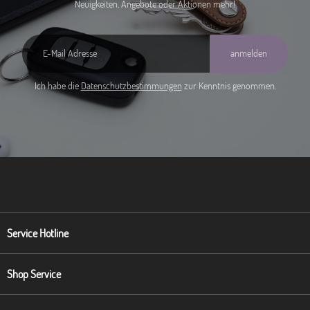
Neuigkeiten, Angebote oder Aktionen mehr!
anmelden
Ich habe die
Datenschutzbestimmungen
zur Kenntnis genommen.
Service Hotline
Shop Service