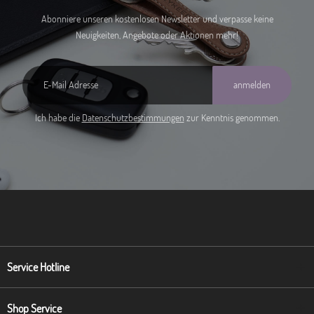
Abonniere unseren kostenlosen Newsletter und verpasse keine
Neuigkeiten, Angebote oder Aktionen mehr!
anmelden
Ich habe die
Datenschutzbestimmungen
zur Kenntnis genommen.
Service Hotline
Shop Service