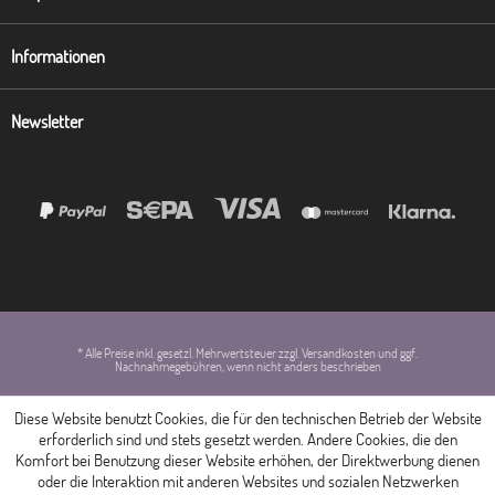
Informationen
Newsletter
* Alle Preise inkl. gesetzl. Mehrwertsteuer zzgl. Versandkosten und ggf.
Nachnahmegebühren, wenn nicht anders beschrieben
Diese Website benutzt Cookies, die für den technischen Betrieb der Website
erforderlich sind und stets gesetzt werden. Andere Cookies, die den
Komfort bei Benutzung dieser Website erhöhen, der Direktwerbung dienen
oder die Interaktion mit anderen Websites und sozialen Netzwerken