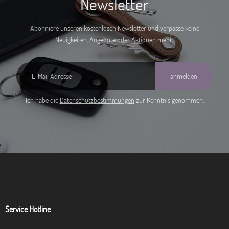
Newsletter
Abonniere unseren kostenlosen Newsletter und verpasse keine
Neuigkeiten, Angebote oder Aktionen mehr!
anmelden
Ich habe die
Datenschutzbestimmungen
zur Kenntnis genommen.
Service Hotline