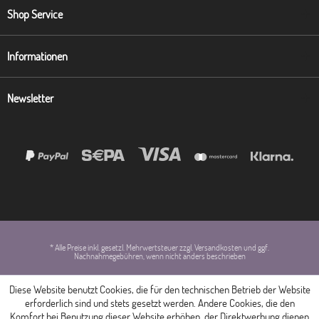
Shop Service
Informationen
Newsletter
* Alle Preise inkl. gesetzl. Mehrwertsteuer zzgl. Versandkosten und ggf.
Nachnahmegebühren, wenn nicht anders beschrieben
Diese Website benutzt Cookies, die für den technischen Betrieb der Website
erforderlich sind und stets gesetzt werden. Andere Cookies, die den
Komfort bei Benutzung dieser Website erhöhen, der Direktwerbung dienen