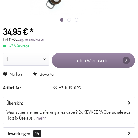
34,95 € *
inkl. MwSt.
zzgl. Versandkosten
1-3 Werktage
In den Warenkorb
Merken
Bewerten
Artikel-Nr.:
KK-HZ-NUS-ORG
Übersicht
Was ist bei meiner Lieferung alles dabei? 2x KEYKEEPA Oberschale aus
Holz 1x Öse aus...
mehr
Bewertungen
14