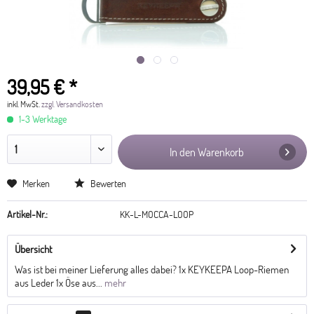
39,95 € *
inkl. MwSt.
zzgl. Versandkosten
1-3 Werktage
In den Warenkorb
Merken
Bewerten
Artikel-Nr.:
KK-L-MOCCA-LOOP
Übersicht
Was ist bei meiner Lieferung alles dabei? 1x KEYKEEPA Loop-Riemen
aus Leder 1x Öse aus...
mehr