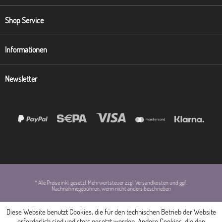
Shop Service
Informationen
Newsletter
* Alle Preise inkl. gesetzl. Mehrwertsteuer zzgl. Versandkosten und ggf.
Nachnahmegebühren, wenn nicht anders beschrieben
Diese Website benutzt Cookies, die für den technischen Betrieb der Website
erforderlich sind und stets gesetzt werden. Andere Cookies, die den