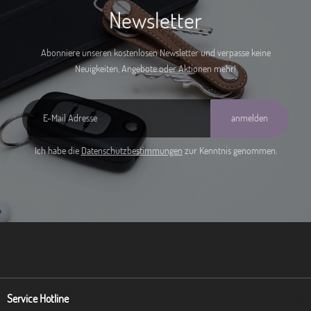
Newsletter
Abonniere unseren kostenlosen Newsletter und verpasse keine
Neuigkeiten, Angebote oder Aktionen mehr!
anmelden
Ich habe die
Datenschutzbestimmungen
zur Kenntnis genommen.
Service Hotline