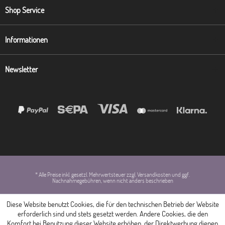
Shop Service
Informationen
Newsletter
* Alle Preise inkl. gesetzl. Mehrwertsteuer zzgl. Versandkosten und ggf.
Nachnahmegebühren, wenn nicht anders beschrieben
Diese Website benutzt Cookies, die für den technischen Betrieb der Website
erforderlich sind und stets gesetzt werden. Andere Cookies, die den
Komfort bei Benutzung dieser Website erhöhen, der Direktwerbung dienen