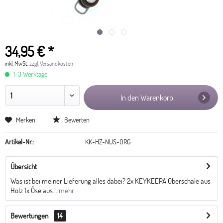
34,95 € *
inkl. MwSt.
zzgl. Versandkosten
1-3 Werktage
In den Warenkorb
Merken
Bewerten
Artikel-Nr.:
KK-HZ-NUS-ORG
Übersicht
Was ist bei meiner Lieferung alles dabei? 2x KEYKEEPA Oberschale aus
Holz 1x Öse aus...
mehr
Bewertungen
14