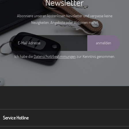
Newsletter
Abonniere unseren kostenlosen Newsletter und verpasse keine
Neuigkeiten, Angebote oder Aktionen mehr!
anmelden
Ich habe die
Datenschutzbestimmungen
zur Kenntnis genommen.
Service Hotline