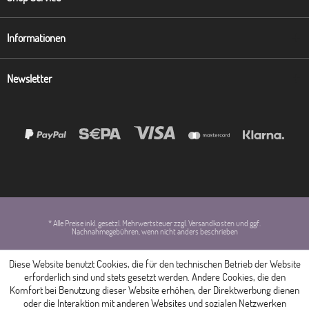
Informationen
Newsletter
* Alle Preise inkl. gesetzl. Mehrwertsteuer zzgl. Versandkosten und ggf.
Nachnahmegebühren, wenn nicht anders beschrieben
Diese Website benutzt Cookies, die für den technischen Betrieb der Website
erforderlich sind und stets gesetzt werden. Andere Cookies, die den
Komfort bei Benutzung dieser Website erhöhen, der Direktwerbung dienen
oder die Interaktion mit anderen Websites und sozialen Netzwerken