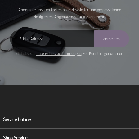
Abonniere unseren kostenlosen Newsletter und verpasse keine
Neuigkeiten, Angebote oder Aktionen mehr!
anmelden
Ich habe die
Datenschutzbestimmungen
zur Kenntnis genommen.
Service Hotline
Shop Service