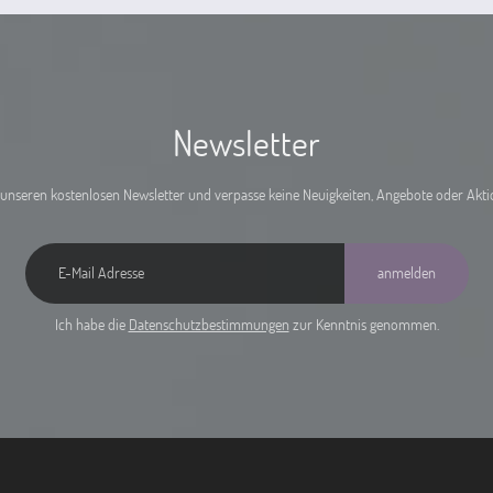
Newsletter
unseren kostenlosen Newsletter und verpasse keine Neuigkeiten, Angebote oder Akt
anmelden
Ich habe die
Datenschutzbestimmungen
zur Kenntnis genommen.