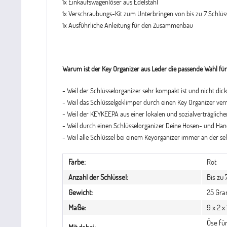
1x Einkaufswagenlöser aus Edelstahl
1x Verschraubungs-Kit zum Unterbringen von bis zu 7 Schlüs
1x Ausführliche Anleitung für den Zusammenbau
Warum ist der Key Organizer aus Leder die passende Wahl fü
- Weil der Schlüsselorganizer sehr kompakt ist und nicht dick
- Weil das Schlüsselgeklimper durch einen Key Organizer ve
- Weil der KEYKEEPA aus einer lokalen und sozialverträglic
- Weil durch einen Schlüsselorganizer Deine Hosen- und Han
- Weil alle Schlüssel bei einem Keyorganizer immer an der s
Farbe:
Rot
Anzahl der Schlüssel:
Bis zu 
Gewicht:
25 Gr
Maße:
9 x 2 x
Öse für