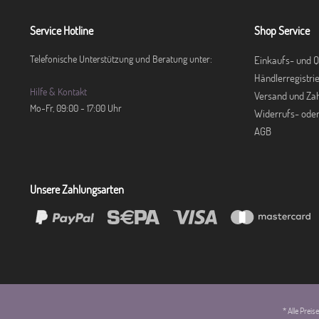
Service Hotline
Shop Service
Telefonische Unterstützung und Beratung unter:
Einkaufs- und Q
Händlerregistri
Hilfe & Kontakt
Versand und Za
Mo-Fr, 09:00 - 17:00 Uhr
Widerrufs- ode
AGB
Unsere Zahlungsarten
* Alle Prei