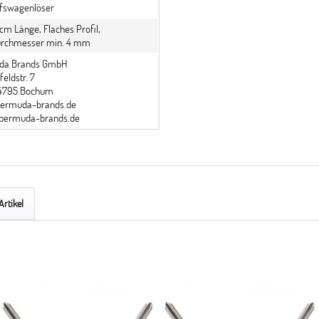
fswagenlöser
cm Länge, Flaches Profil,
urchmesser min. 4 mm
da Brands GmbH
eldstr. 7
44795 Bochum
ermuda-brands.de
bermuda-brands.de
Artikel