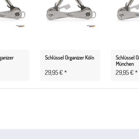
ganizer
Schlüssel Organizer Köln
Schlüssel O
München
29,95 € *
29,95 € *