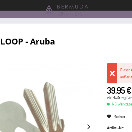
 LOOP - Aruba
Dieser 
außer e
39,95 €
inkl. MwSt.
zzgl. V
1-3 Werktag
Merken
Artikel-Nr.: