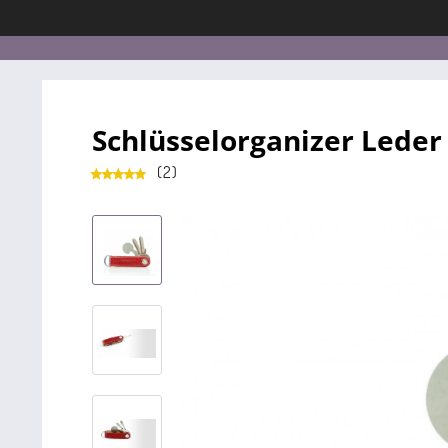
Schlüsselorganizer Leder
(
2
)