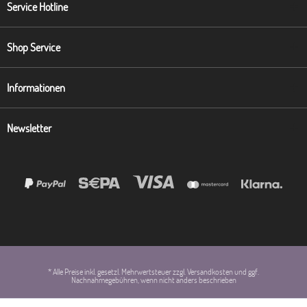
Service Hotline
Shop Service
Informationen
Newsletter
* Alle Preise inkl. gesetzl. Mehrwertsteuer zzgl. Versandkosten und ggf.
Nachnahmegebühren, wenn nicht anders beschrieben