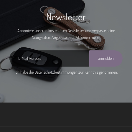
Newsletter
Abonniere unseren kostenlosen Newsletter und verpasse keine
Neuigkeiten, Angebote oder Aktionen mehr!
anmelden
Ich habe die
Datenschutzbestimmungen
zur Kenntnis genommen.