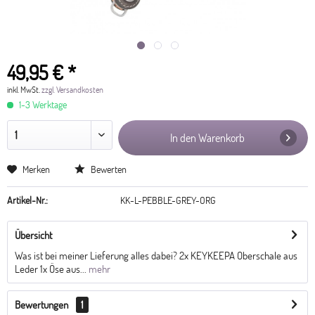
49,95 € *
inkl. MwSt.
zzgl. Versandkosten
1-3 Werktage
In den Warenkorb
Merken
Bewerten
Artikel-Nr.:
KK-L-PEBBLE-GREY-ORG
Übersicht
Was ist bei meiner Lieferung alles dabei? 2x KEYKEEPA Oberschale aus
Leder 1x Öse aus...
mehr
Bewertungen
1