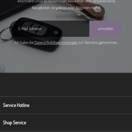
Abonniere unseren kostenlosen Newsletter und verpasse keine
Neuigkeiten, Angebote oder Aktionen mehr!
anmelden
Ich habe die
Datenschutzbestimmungen
zur Kenntnis genommen.
Service Hotline
Shop Service