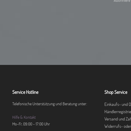
Abonniere 
Service Hotline
Shop Service
Telefonische Unterstützung und Beratung unter:
Einkaufs- und Q
Händlerregistri
Hilfe & Kontakt
Versand und Za
Mo-Fr, 09:00 - 17:00 Uhr
Widerrufs- ode