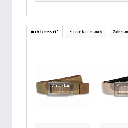
Auch interessant?
Kunden kauften auch
Zuletzt a
Ausverkauft
Ausve