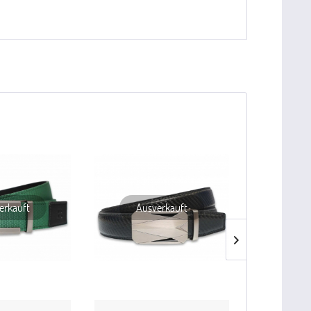
erkauft
Ausverkauft