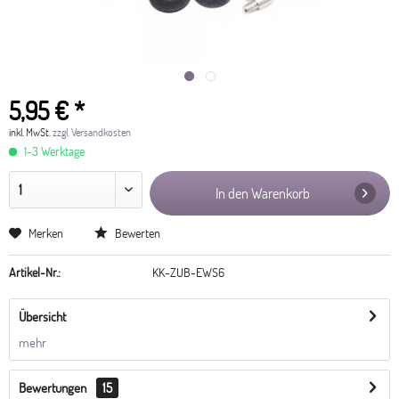
5,95 € *
inkl. MwSt.
zzgl. Versandkosten
1-3 Werktage
In den Warenkorb
Merken
Bewerten
Artikel-Nr.:
KK-ZUB-EWS6
Übersicht
mehr
Bewertungen
15