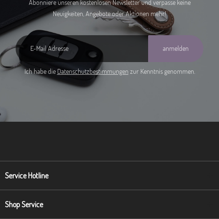
Abonniere unseren kostenlosen Newsletter und verpasse keine
Neuigkeiten, Angebote oder Aktionen mehr!
anmelden
Ich habe die
Datenschutzbestimmungen
zur Kenntnis genommen.
Service Hotline
Shop Service