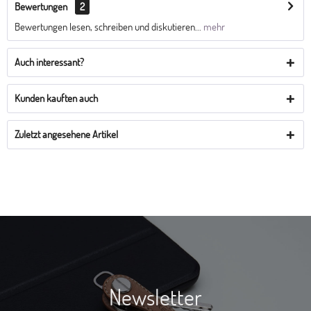
Bewertungen
2
Bewertungen lesen, schreiben und diskutieren...
mehr
Auch interessant?
Kunden kauften auch
Zuletzt angesehene Artikel
Newsletter