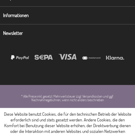
Informationen
Newsletter
* Alle Preise inkl. gesetzl. Mehrwertsteuer zzgl. Versandkosten und ggf.
Nachnahmegebühren, wenn nicht anders beschrieben
Diese Website benutzt Cookies, die für den technischen Betrieb der Website
erforderlich sind und stets gesetzt werden. Andere Cookies, die den
Komfort bei Benutzung dieser Website erhöhen, der Direktwerbung dienen
oder die Interaktion mit anderen Websites und sozialen Netzwerken