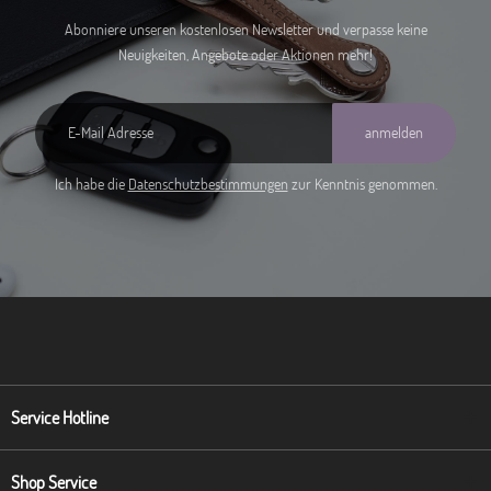
Abonniere unseren kostenlosen Newsletter und verpasse keine
Neuigkeiten, Angebote oder Aktionen mehr!
anmelden
Ich habe die
Datenschutzbestimmungen
zur Kenntnis genommen.
Service Hotline
Shop Service