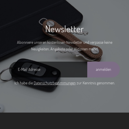
Newsletter
Abonniere unseren kostenlosen Newsletter und verpasse keine
Neuigkeiten, Angebote oder Aktionen mehr!
anmelden
Ich habe die
Datenschutzbestimmungen
zur Kenntnis genommen.