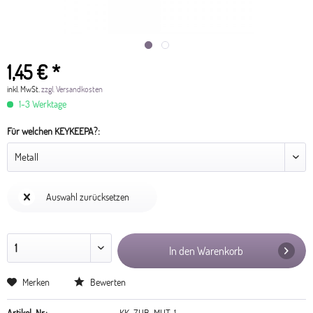
1,45 € *
inkl. MwSt.
zzgl. Versandkosten
1-3 Werktage
Für welchen KEYKEEPA?:
Auswahl zurücksetzen
In den Warenkorb
Merken
Bewerten
Artikel-Nr.:
KK-ZUB-MUT-1